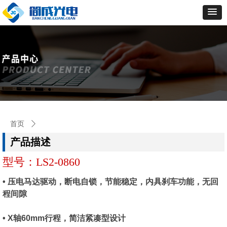
首页
ꄲ
型号：LS2-0860
产品描述
型号：LS2-0860
• 压电马达驱动，断电自锁，节能稳定，内具刹车功能，无回
程间隙
• X轴60mm行程，简洁紧凑型设计