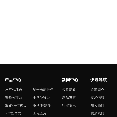
产品中心
新闻中心
快速导航
水平位移台
纳米电动推杆
公司新闻
公司简介
升降位移台
手动位移台
新品发布
技术信息
旋转/角位移台
驱动/控制器
行业资讯
加入我们
X/Y整体式位移台
工程应用
联系我们