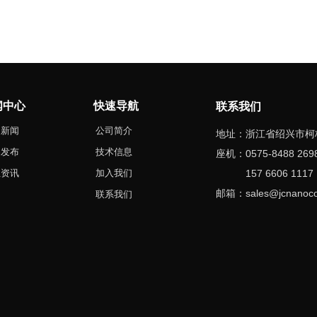
中心
快速导航
联系我们
司新闻
公司简介
地址：浙江省绍兴市柯
品发布
技术信息
座机：0575-8488 2
业资讯
加入我们
157 6606 111
邮箱：sales
@jcnanoco
联系我们