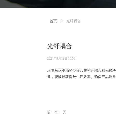
首页
ꄲ
光纤耦合
光纤耦合
2024年9月12日
16:56
压电马达驱动的位移台在光纤耦合和光模块
备，能够显著提升生产效率、确保产品质量
前一个：
无