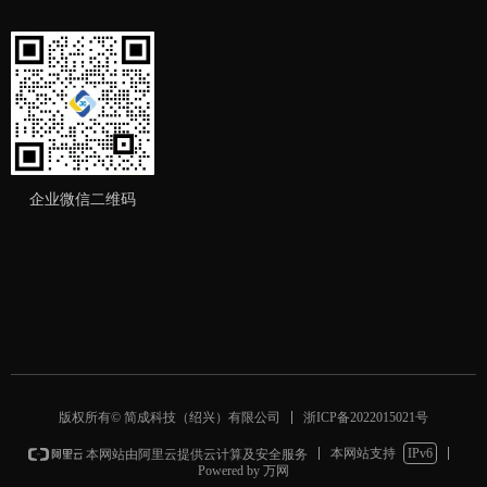
企业微信二维码
浙ICP备2022015021号
版权所有© 简成科技（绍兴）有限公司
本网站支持
IPv6
本网站由阿里云提供云计算及安全服务
Powered by 万网